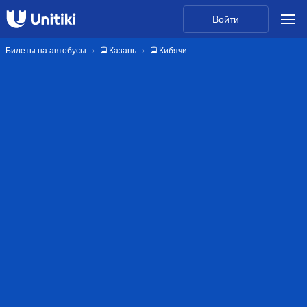
Войти
Билеты на автобусы
🚍 Казань
🚍 Кибячи