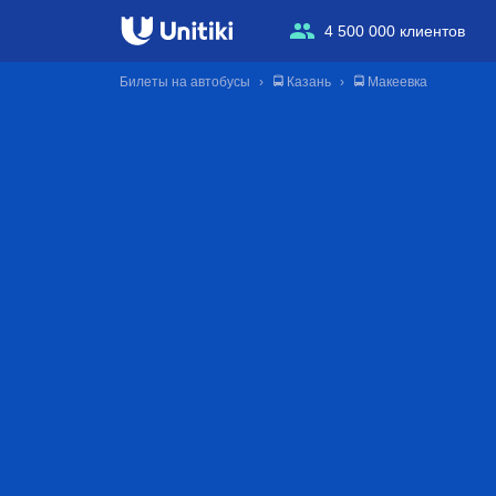
4 500 000 клиентов
Билеты на автобусы
🚍 Казань
🚍 Макеевка