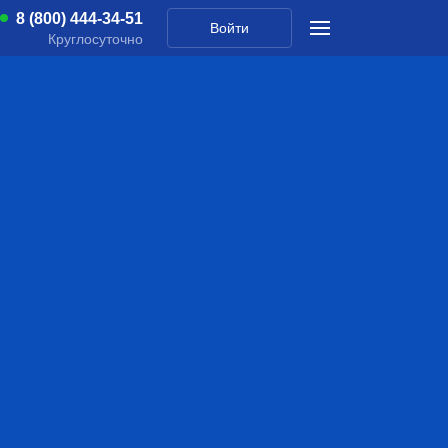
8 (800) 444-34-51
Войти
Круглосуточно