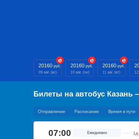
20160
20160
20160
2
руб.
руб.
руб.
09 авг. (вс)
10 авг. (пн)
11 авг. (вт)
12 
Билеты на автобус Казань 
Отправление
Расписание
Время в пути
07:00
Ежедневно
1д