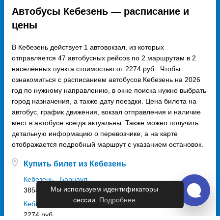
Автобусы Кебезень — расписание и
цены
В Кебезень действует 1 автовокзал, из которых
отправляется 47 автобусных рейсов по 2 маршрутам в 2
населённых пункта стоимостью от 2274 руб.. Чтобы
ознакомиться с расписанием автобусов Кебезень на 2026
год по нужному направлению, в окне поиска нужно выбрать
город назначения, а также дату поездки. Цена билета на
автобус, график движения, вокзал отправления и наличие
мест в автобусе всегда актуальны. Также можно получить
детальную информацию о перевозчике, а на карте
отображается подробный маршрут с указанием остановок.
Купить билет из Кебезень
Кебезень - Барнаул
Мы используем идентификаторы
3854 руб.
сессии.
Подробнее
Кебезень - Бийск
2274 руб.