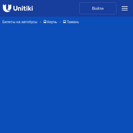
Войти
Билеты на автобусы
🚍 Керчь
🚍 Тамань