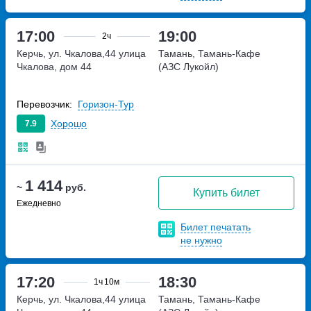
17:00
19:00
2ч
Керчь, ул. Чкалова,44
улица
Тамань, Тамань-Кафе
Чкалова, дом 44
(АЗС Лукойл)
Перевозчик:
Горизон-Тур
Хорошо
7.9
1 414
~
руб.
Купить билет
Ежедневно
Билет печатать
не нужно
17:20
18:30
1ч
10м
Керчь, ул. Чкалова,44
улица
Тамань, Тамань-Кафе