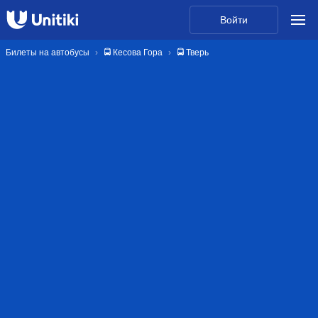
Войти
Билеты на автобусы
🚍 Кесова Гора
🚍 Тверь