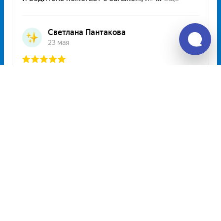
Unitiki на карте Москвы — Яндекс Карты