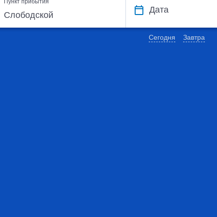
Пункт прибытия
Дата
Сегодня
Завтра