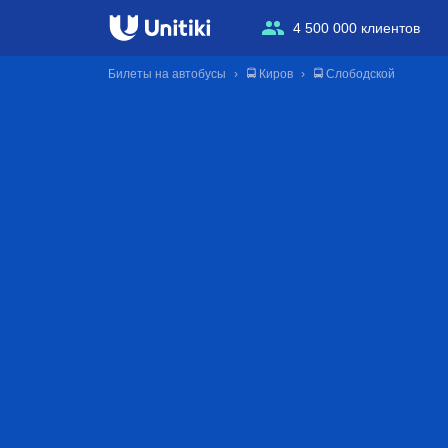
4 500 000 клиентов
Билеты на автобусы
🚍 Киров
🚍 Слободской