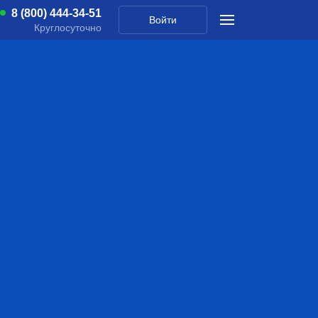
8 (800) 444-34-51
Войти
Круглосуточно