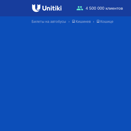
4 500 000 клиентов
Билеты на автобусы
🚍 Кишинев
🚍 Кошице