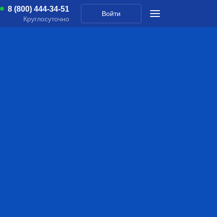
8 (800) 444-34-51
Войти
Круглосуточно