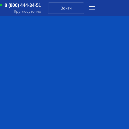
8 (800) 444-34-51
Войти
Круглосуточно