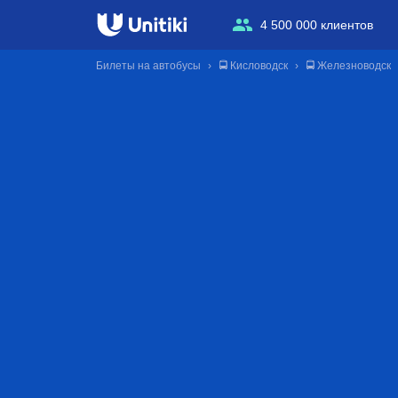
4 500 000 клиентов
Билеты на автобусы
🚍 Кисловодск
🚍 Железноводск