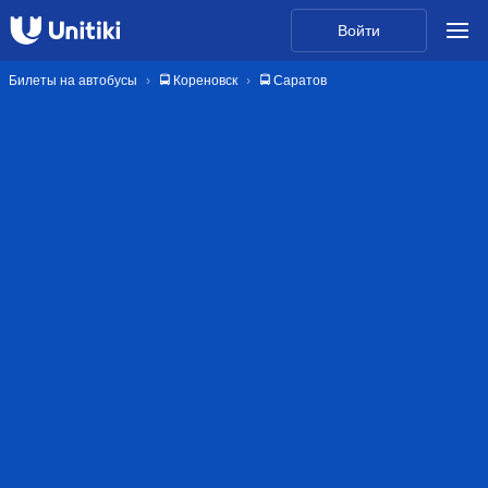
Войти
Билеты на автобусы
🚍 Кореновск
🚍 Саратов