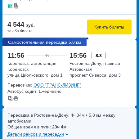
4 544
руб.
Купить билеты
за оба билета
Самостоятельная пересадка 5.8 км
11:56
15:56
8.3
4ч
Кореновск, автостанция
Ростов-на-Дону, главный
Кореновск
Автовокзал
улица Циолковского, дом 1
проспект Сиверса, дом 3
Перевозчик:
ООО "ТРАНС-ЛИЗИНГ"
Автобус ходит: Ежедневно
Пересадка в Ростове-на-Дону:
4ч
34м
• 5.8 км между
автобусами
Общее время в пути:
23ч
4м
Детали рейсов и пересадки