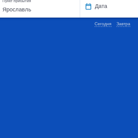
Пункт прибытия
Дата
Сегодня
Завтра