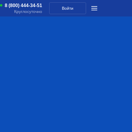
8 (800) 444-34-51
Войти
Круглосуточно