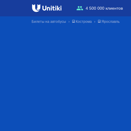
4 500 000 клиентов
Билеты на автобусы
🚍 Кострома
🚍 Ярославль