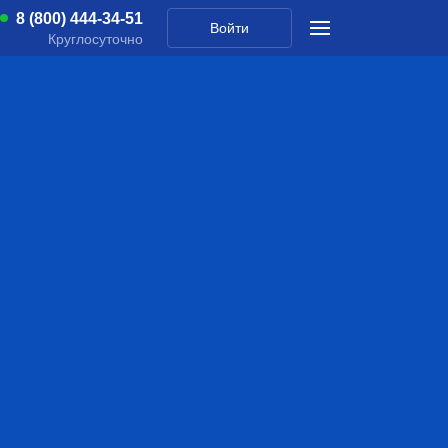
8 (800) 444-34-51
Войти
Круглосуточно