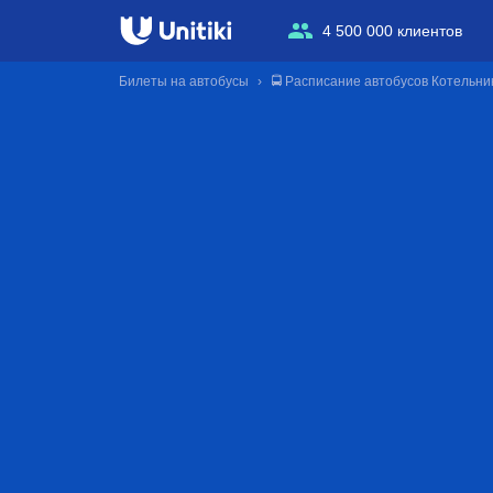
4 500 000 клиентов
Билеты на автобусы
🚍 Расписание автобусов Котельни