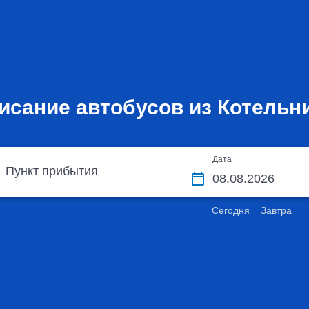
исание автобусов из Котельн
Дата
Пункт прибытия
Сегодня
Завтра