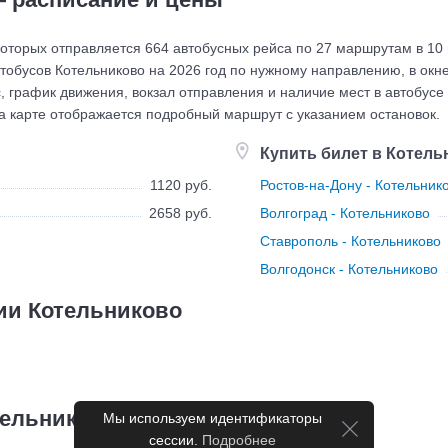
 которых отправляется 664 автобусных рейса по 27 маршрутам в 10
тобусов Котельниково на 2026 год по нужному направлению, в окне
с, график движения, вокзал отправления и наличие мест в автобусе
а карте отображается подробный маршрут с указанием остановок.
Купить билет в Котель
1120 руб.
Ростов-на-Дону - Котельник
2658 руб.
Волгоград - Котельниково
Ставрополь - Котельниково
Волгодонск - Котельниково
ии Котельниково
тельниково
Мы используем идентификаторы
сессии.
Подробнее