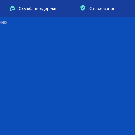
Служба поддержки
Страхование
ково