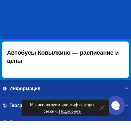
Автобусы Ковылкино — расписание и
цены
Информация
Мы используем идентификаторы
География
сессии.
Подробнее
Справочник