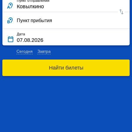
Пункт отправления
Пункт прибытия
Дата
Сегодня
Завтра
Найти билеты