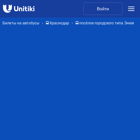
Войти
Билеты на автобусы
🚍 Краснодар
🚍 посёлок городского типа Энем