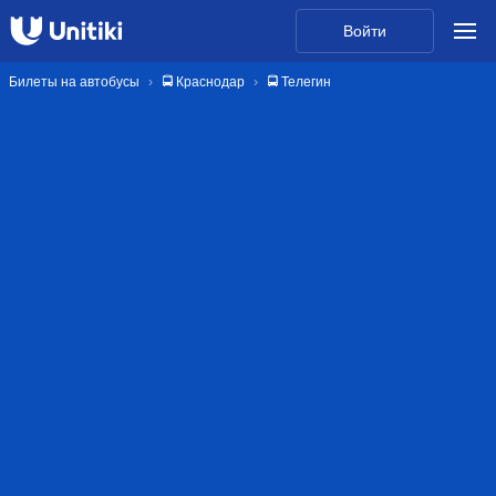
Войти
Билеты на автобусы
🚍 Краснодар
🚍 Телегин