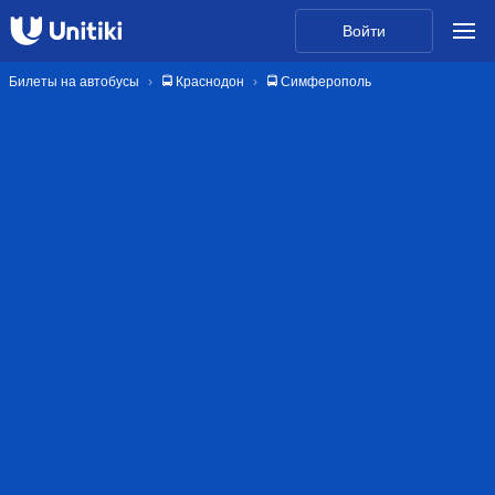
Войти
Билеты на автобусы
🚍 Краснодон
🚍 Симферополь