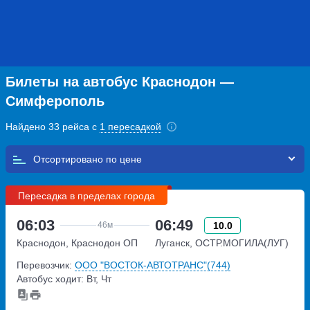
Билеты на автобус Краснодон —
Симферополь
Найдено 33 рейса с
1 пересадкой
Отсортировано по
Пересадка в пределах города
06:03
06:49
10.0
46м
Краснодон, Краснодон ОП
Луганск, ОСТР.МОГИЛА(ЛУГ)
Перевозчик:
ООО "ВОСТОК-АВТОТРАНС"(744)
Автобус ходит: Вт, Чт