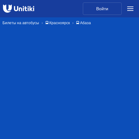
Войти
Билеты на автобусы
🚍 Красноярск
🚍 Абаза