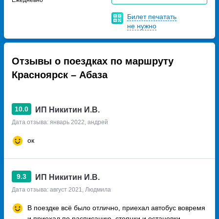
Ежедневно
Билет печатать
не нужно
Отзывы о поездках по маршруту
Красноярск – Абаза
10.0
ИП Никитин И.В.
Дата отзыва: январь 2022, андрей
ок
9.3
ИП Никитин И.В.
Дата отзыва: август 2021, Людмила
В поездке всё было отлично, приехал автобус вовремя
и приехал по расписанию, стоянки и остановки