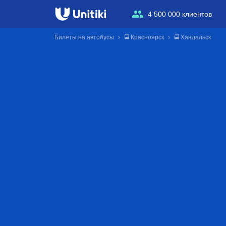
4 500 000 клиентов
Билеты на автобусы
🚍 Красноярск
🚍 Хандальск