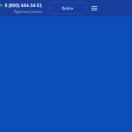
8 (800) 444-34-51
Войти
Круглосуточно