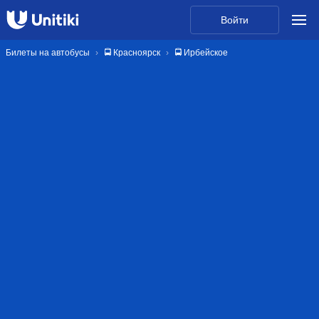
Войти
Билеты на автобусы
🚍 Красноярск
🚍 Ирбейское