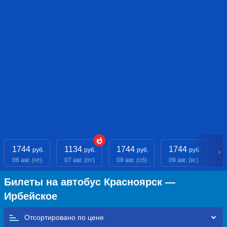
1744
1134
1744
1744
1
руб.
руб.
руб.
руб.
06 авг. (чт)
07 авг. (пт)
08 авг. (сб)
09 авг. (вс)
10
Билеты на автобус Красноярск —
Ирбейское
Отсортировано по