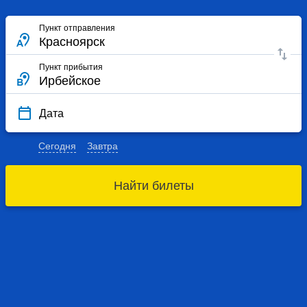
Пункт отправления
Пункт прибытия
Дата
Сегодня
Завтра
Найти билеты