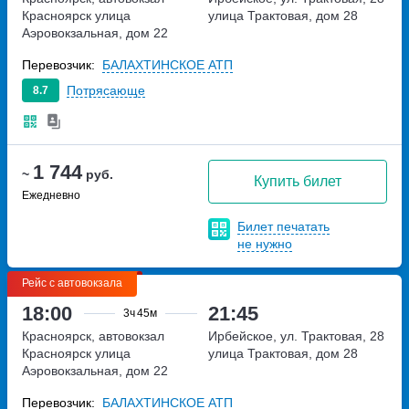
Красноярск
улица
улица Трактовая, дом 28
Аэровокзальная, дом 22
Перевозчик:
БАЛАХТИНСКОЕ АТП
Потрясающе
8.7
1 744
~
руб.
Купить билет
Ежедневно
Билет печатать
не нужно
Рейс с автовокзала
18:00
21:45
3ч
45м
Красноярск, автовокзал
Ирбейское, ул. Трактовая, 28
Красноярск
улица
улица Трактовая, дом 28
Аэровокзальная, дом 22
Перевозчик:
БАЛАХТИНСКОЕ АТП