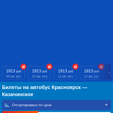
1913
1913
1913
1913
1
руб.
руб.
руб.
руб.
09 авг. (вс)
10 авг. (пн)
11 авг. (вт)
12 авг. (ср)
13
Билеты на автобус Красноярск —
Казачинское
Отсортировано по