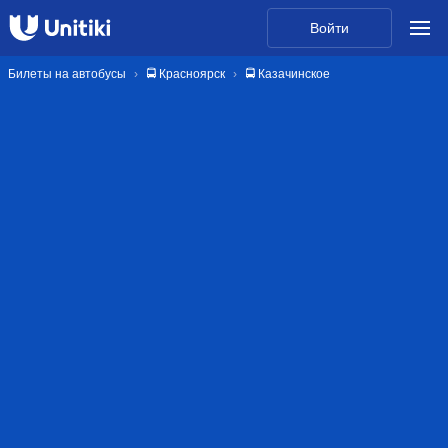
Войти
Билеты на автобусы
🚍 Красноярск
🚍 Казачинское