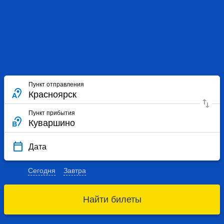
Пункт отправления
Пункт прибытия
Дата
Сегодня
Завтра
Найти билеты