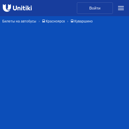
Войти
Билеты на автобусы
🚍 Красноярск
🚍 Куваршино