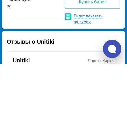
Купить билет
Вс
Билет печатать
не нужно
Отзывы о Unitiki