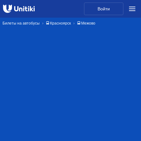
Войти
Билеты на автобусы
🚍 Красноярск
🚍 Межово