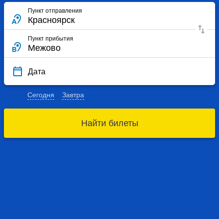
Пункт отправления
Пункт прибытия
Дата
Сегодня
Завтра
Найти билеты