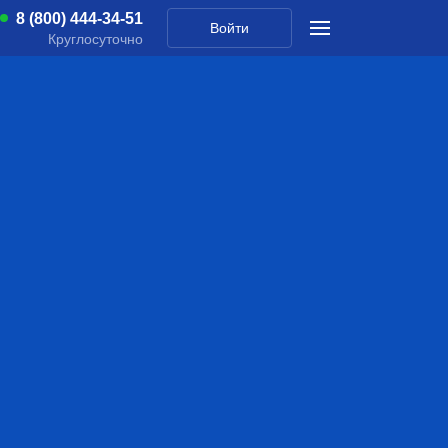
8 (800) 444-34-51
Войти
Круглосуточно