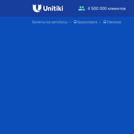
4 500 000 клиентов
Билеты на автобусы
🚍 Красноярск
🚍 Овсянка