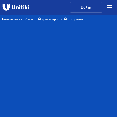
Войти
Билеты на автобусы
🚍 Красноярск
🚍 Погорелка