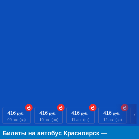
416
416
416
416
4
руб.
руб.
руб.
руб.
09 авг. (вс)
10 авг. (пн)
11 авг. (вт)
12 авг. (ср)
13
Билеты на автобус Красноярск —