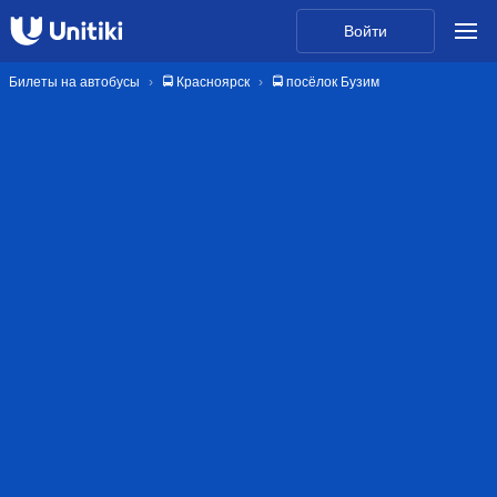
Войти
Билеты на автобусы
🚍 Красноярск
🚍 посёлок Бузим