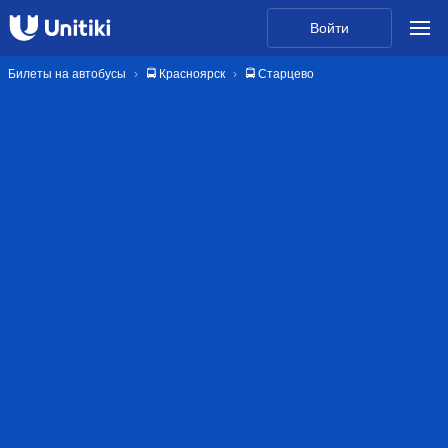
Войти
Билеты на автобусы
🚍 Красноярск
🚍 Старцево