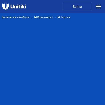
Войти
Билеты на автобусы
🚍 Красноярск
🚍 Тертеж