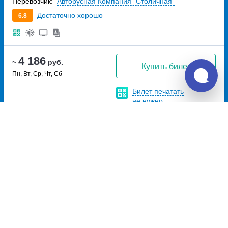
Перевозчик:
Автобусная Компания "Столичная"
Достаточно хорошо
6.8
4 186
~
руб.
Купить билет
Пн, Вт, Ср, Чт, Сб
Билет печатать
не нужно
Отзывы о Unitiki