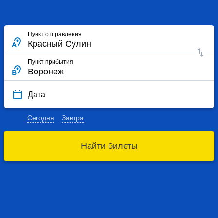
Пункт отправления
Пункт прибытия
Дата
Сегодня
Завтра
Найти билеты