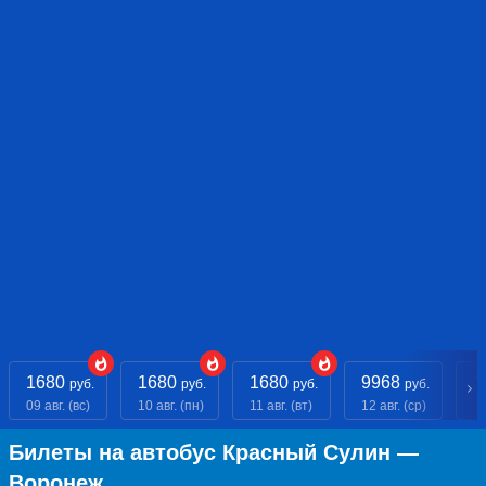
1680
1680
1680
9968
1
руб.
руб.
руб.
руб.
09 авг. (вс)
10 авг. (пн)
11 авг. (вт)
12 авг. (ср)
13
Билеты на автобус Красный Сулин —
Воронеж