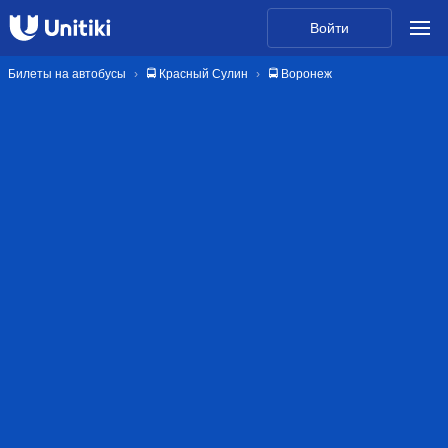
Войти
Билеты на автобусы
🚍 Красный Сулин
🚍 Воронеж