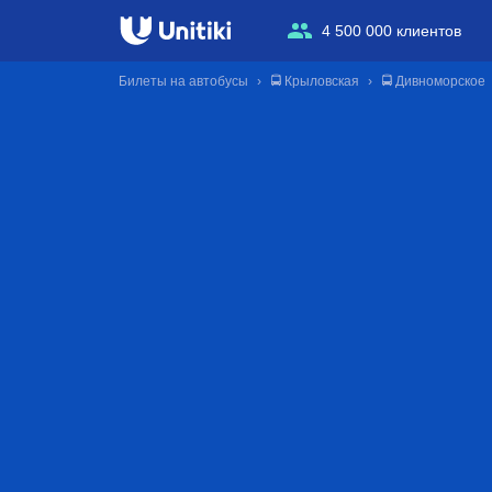
4 500 000 клиентов
Билеты на автобусы
🚍 Крыловская
🚍 Дивноморское