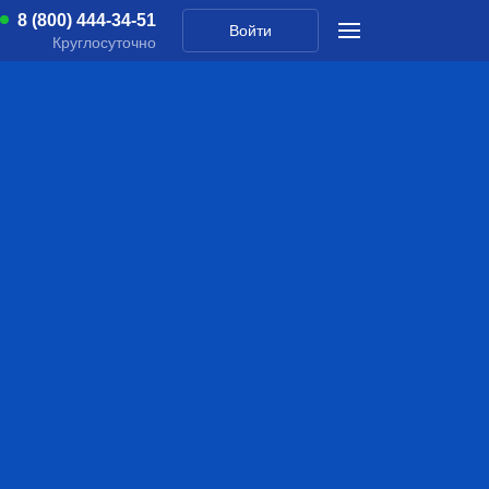
8 (800) 444-34-51
Войти
Круглосуточно