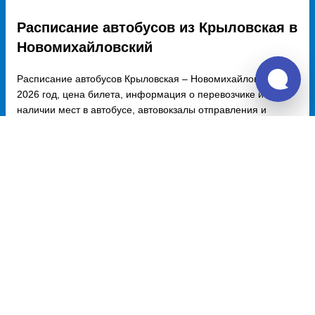
Расписание автобусов из Крыловская в
Новомихайловский
Расписание автобусов Крыловская – Новомихайловский на
2026 год, цена билета, информация о перевозчике и
наличии мест в автобусе, автовокзалы отправления и
прибытия. Автобусы из Крыловская в Новомихайловский
курсируют по множеству рейсов из нескольких автовокзалов
по различным маршрутам. Доступен также график
движения, точная стоимость билета и примерный маршрут
следования автобуса на карте.
Купить билет из Крыловская
Крыловская - Москва
6300 руб.
Крыловская - Санкт-Петербург
9100 руб.
Крыловская - Воронеж