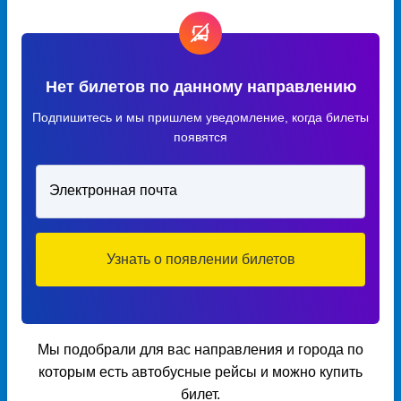
Нет билетов по данному направлению
Подпишитесь и мы пришлем уведомление, когда билеты
появятся
Электронная почта
Узнать о появлении билетов
Мы подобрали для вас направления и города по
которым есть автобусные рейсы и можно купить
билет.