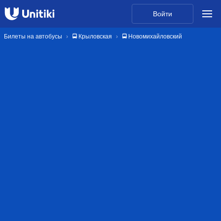
Войти
Билеты на автобусы
🚍 Крыловская
🚍 Новомихайловский