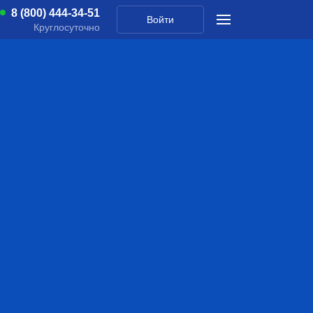
8 (800) 444-34-51
Войти
Круглосуточно