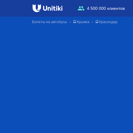
4 500 000 клиентов
Билеты на автобусы
🚍 Крымск
🚍 Краснодар