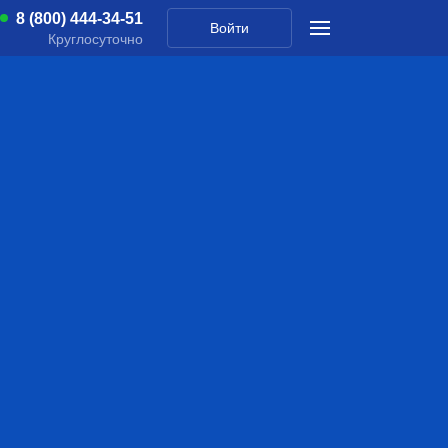
8 (800) 444-34-51
Войти
Круглосуточно