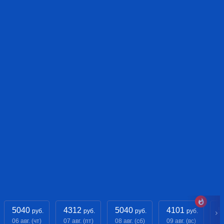
5040
4312
5040
4101
5
руб.
руб.
руб.
руб.
06 авг. (чт)
07 авг. (пт)
08 авг. (сб)
09 авг. (вс)
10