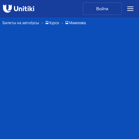
Войти
Билеты на автобусы
🚍 Курск
🚍 Макеевка