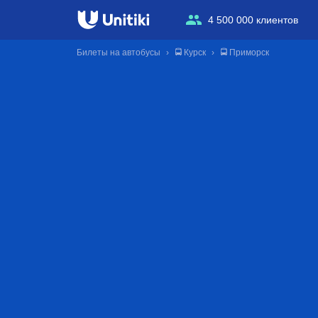
4 500 000 клиентов
Билеты на автобусы
🚍 Курск
🚍 Приморск