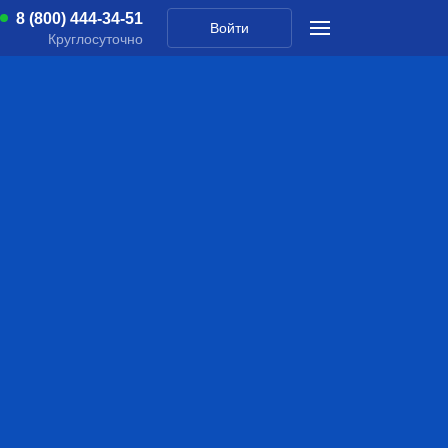
8 (800) 444-34-51
Войти
Круглосуточно