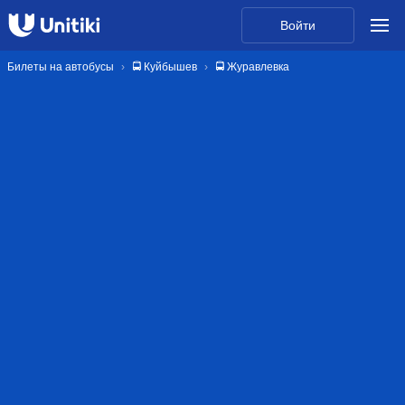
Войти
Билеты на автобусы
🚍 Куйбышев
🚍 Журавлевка