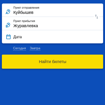
Пункт отправления
Пункт прибытия
Дата
Сегодня
Завтра
Найти билеты