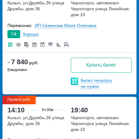
Кызыл, ул.Дружбы,36
улица
Черногорск, автовокзал
Дружбы, дом 36
Черногорск
улица Линейная,
дом 10
Перевозчик:
ИП Семенова Юлия Олеговна
Хорошо
7.9
7 840
~
руб.
Купить билет
Ежедневно
Билет печатать
не нужно
Прямой рейс
14:10
19:40
5ч
30м
Кызыл, ул.Дружбы,36
улица
Черногорск, автовокзал
Дружбы, дом 36
Черногорск
улица Линейная,
дом 10