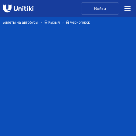
Войти
Билеты на автобусы
🚍 Кызыл
🚍 Черногорск