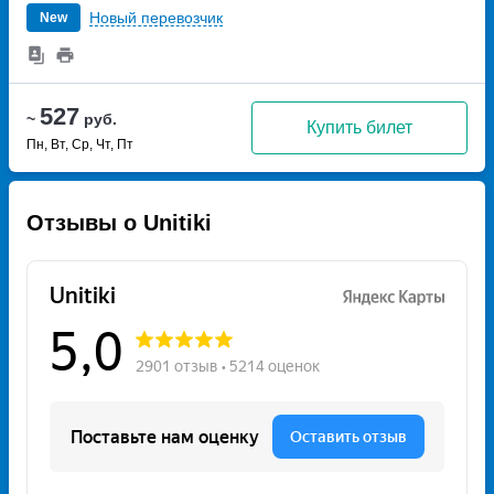
Новый перевозчик
New
527
~
руб.
Купить билет
Пн, Вт, Ср, Чт, Пт
Отзывы о Unitiki