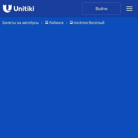
Войти
Билеты на автобусы
🚍 Лабинск
🚍 посёлок Весёлый