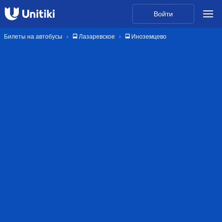
Войти
Билеты на автобусы
🚍 Лазаревское
🚍 Иноземцево