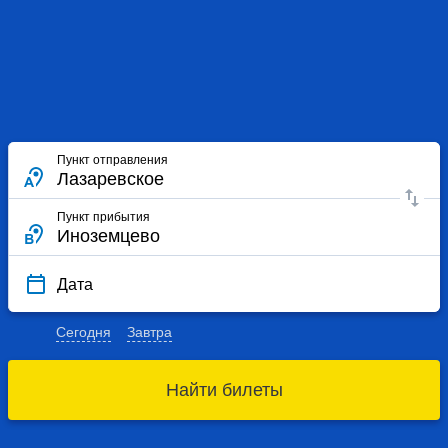
Пункт отправления
Пункт прибытия
Дата
Сегодня
Завтра
Найти билеты