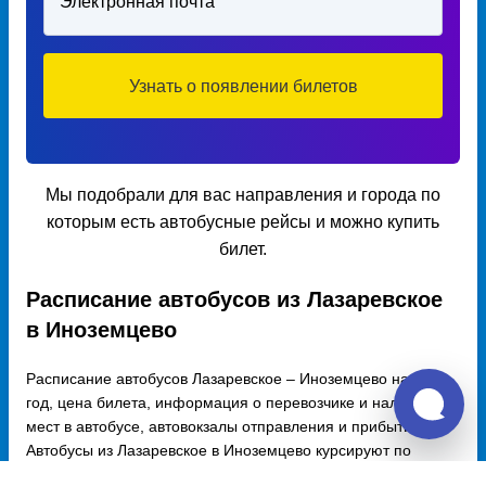
Электронная почта
Узнать о появлении билетов
Мы подобрали для вас направления и города по
которым есть автобусные рейсы и можно купить
билет.
Расписание автобусов из Лазаревское
в Иноземцево
Расписание автобусов Лазаревское – Иноземцево на 2026
год, цена билета, информация о перевозчике и наличии
мест в автобусе, автовокзалы отправления и прибытия.
Автобусы из Лазаревское в Иноземцево курсируют по
множеству рейсов из нескольких автовокзалов по