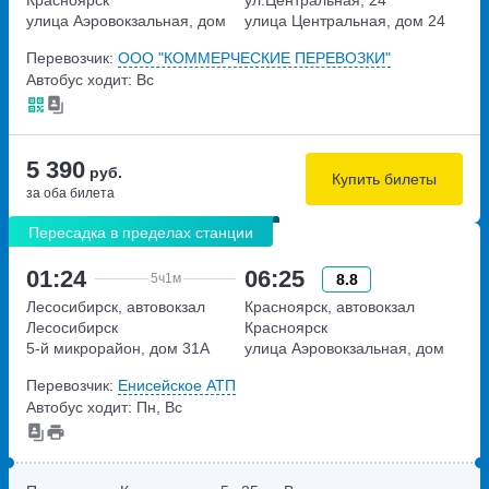
улица Аэровокзальная, дом
улица Центральная, дом 24
22
Перевозчик:
ООО "КОММЕРЧЕСКИЕ ПЕРЕВОЗКИ"
Автобус ходит: Вс
5 390
руб.
Купить билеты
за оба билета
Пересадка в пределах станции
01:24
06:25
8.8
5ч
1м
Лесосибирск, автовокзал
Красноярск, автовокзал
Лесосибирск
Красноярск
5-й микрорайон, дом 31А
улица Аэровокзальная, дом
22
Перевозчик:
Енисейское АТП
Автобус ходит: Пн, Вс