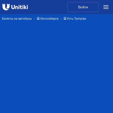
Войти
Билеты на автобусы
🚍 Лесосибирск
🚍 Усть-Тунгуска