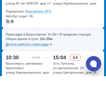
улица 60 лет ВЛКСМ, дом 17
улица Аэровокзальная, дом
22
Перевозчик:
Енисейское АТП
Автобус ходит: Вс
Пересадка в Красноярске:
4ч
5м
• В пределах станции
Общее время в пути:
13ч
25м
Детали рейсов и пересадки
10:30
15:04
3.4
4ч
34м
Красноярск, автовокзал
Усть-Тунгуска,
Красноярск
ул.Центральная, 24
улица Аэровокзальная, дом
улица Центральная, дом 24
22
Перевозчик:
ООО "КОММЕРЧЕСКИЕ ПЕРЕВОЗКИ"
Автобус ходит: Вс
5 390
руб.