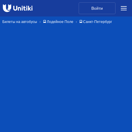
Войти
Билеты на автобусы
🚍 Лодейное Поле
🚍 Санкт-Петербург