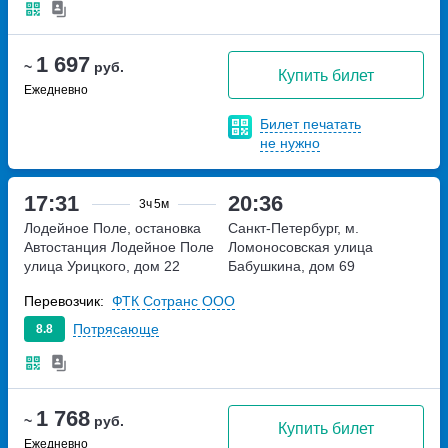
1 697
~
руб.
Купить билет
Ежедневно
Билет печатать
не нужно
17:31
20:36
3ч
5м
Лодейное Поле, остановка
Санкт-Петербург, м.
Автостанция Лодейное Поле
Ломоносовская
улица
улица Урицкого, дом 22
Бабушкина, дом 69
Перевозчик:
ФТК Сотранс ООО
Потрясающе
8.8
1 768
~
руб.
Купить билет
Ежедневно