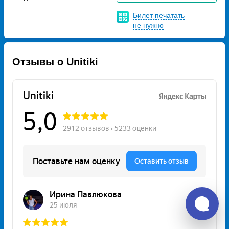
Билет печатать
не нужно
Отзывы о Unitiki