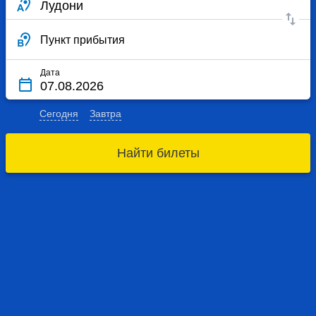
Пункт прибытия
Дата
Сегодня
Завтра
Найти билеты