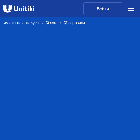
Войти
Билеты на автобусы
🚍 Луга
🚍 Боровичи