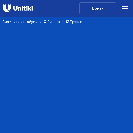
Войти
Билеты на автобусы
🚍 Луганск
🚍 Брянск