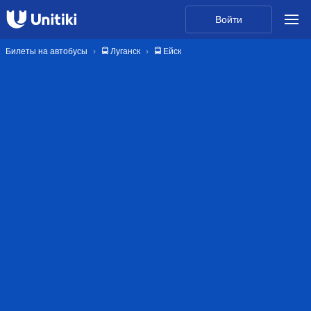
Войти
Билеты на автобусы
🚍 Луганск
🚍 Ейск