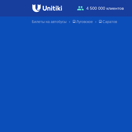
4 500 000 клиентов
Билеты на автобусы
🚍 Луговское
🚍 Саратов