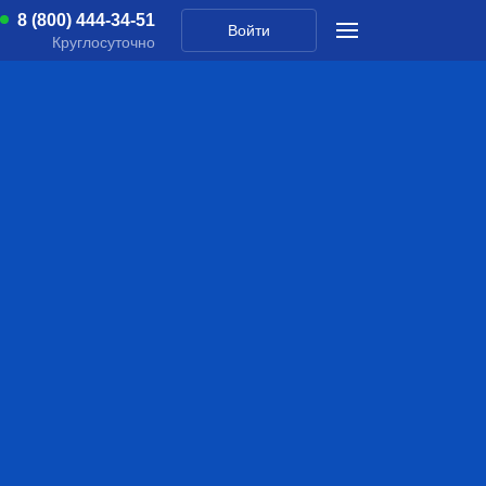
8 (800) 444-34-51
Войти
Круглосуточно