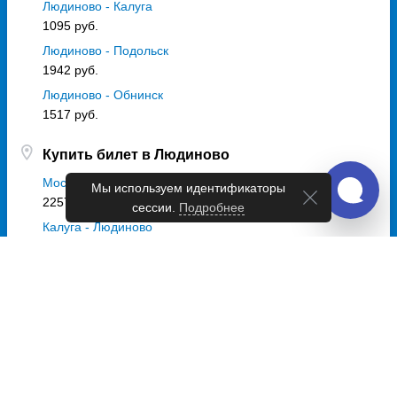
Людиново - Калуга
1095 руб.
Людиново - Подольск
1942 руб.
Людиново - Обнинск
1517 руб.
Купить билет в Людиново
Москва - Людиново
Мы используем идентификаторы
2257 руб.
сессии.
Подробнее
Калуга - Людиново
1325 руб.
Брянск - Людиново
680 руб.
Новомосковск - Людиново
0 руб.
Автовокзалы и автостанции Людиново