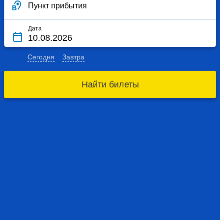
Пункт прибытия
Дата
Сегодня
Завтра
Найти билеты