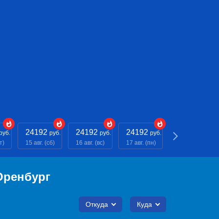
24192
24192
24192
- - -
руб.
руб.
руб.
руб.
руб.
т)
15 авг. (сб)
16 авг. (вс)
17 авг. (пн)
18 авг. (вт)
Оренбург
Откуда
Куда