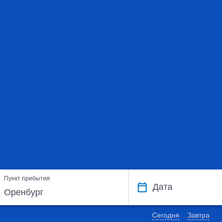
Пункт прибытия
Дата
Сегодня
Завтра