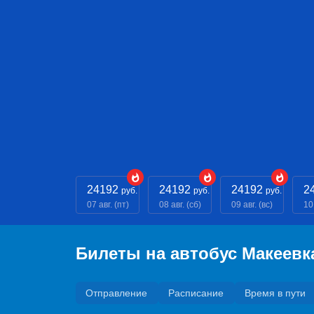
24192
24192
24192
2
руб.
руб.
руб.
07 авг. (пт)
08 авг. (сб)
09 авг. (вс)
10
Билеты на автобус Макеевк
Отправление
Расписание
Время в пути