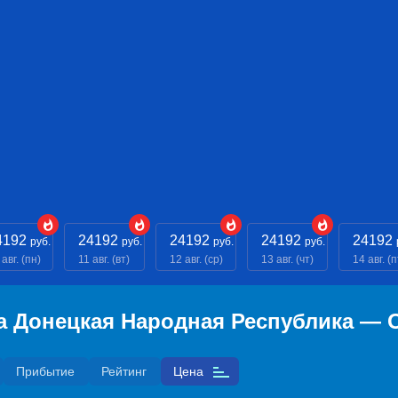
4192
24192
24192
24192
24192
руб.
руб.
руб.
руб.
 авг. (пн)
11 авг. (вт)
12 авг. (ср)
13 авг. (чт)
14 авг. (п
а Донецкая Народная Республика — 
Прибытие
Рейтинг
Цена