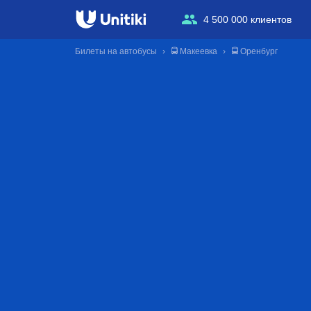
4 500 000 клиентов
Билеты на автобусы
🚍 Макеевка
🚍 Оренбург