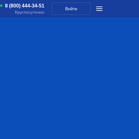
8 (800) 444-34-51
Войти
Круглосуточно