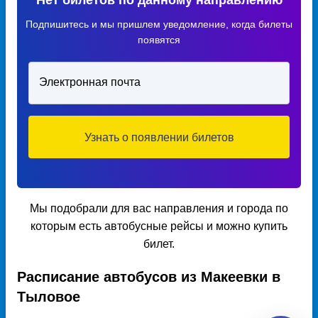
Нет билетов по данному направлению
Подпишитесь и мы пришлем уведомление, когда билеты
появятся
Электронная почта
Узнать о появлении билетов
Мы подобрали для вас направления и города по
которым есть автобусные рейсы и можно купить
билет.
Расписание автобусов из Макеевки в
Тыловое