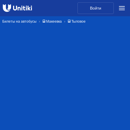
Войти
Билеты на автобусы
🚍 Макеевка
🚍 Тыловое