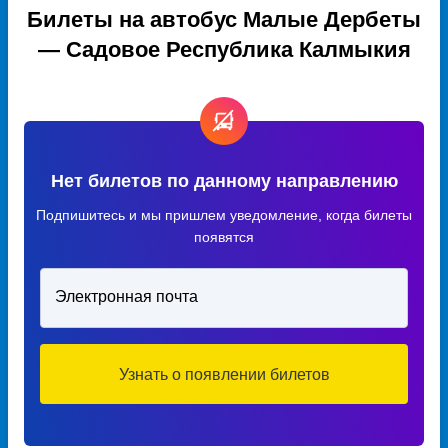
Билеты на автобус Малые Дербеты
— Садовое Республика Калмыкия
Нет билетов по данному направлению
Подпишитесь и мы пришлем уведомление, когда билеты
появятся
Электронная почта
Узнать о появлении билетов