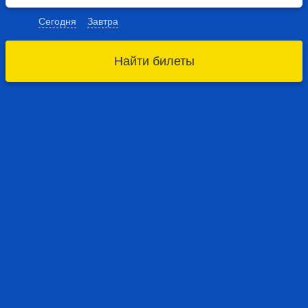
Сегодня
Завтра
Найти билеты