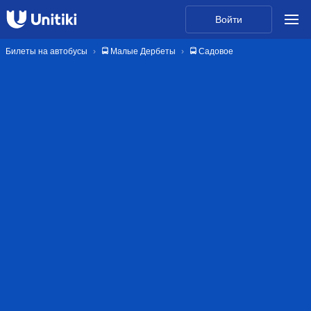
Войти
Билеты на автобусы
🚍 Малые Дербеты
🚍 Садовое