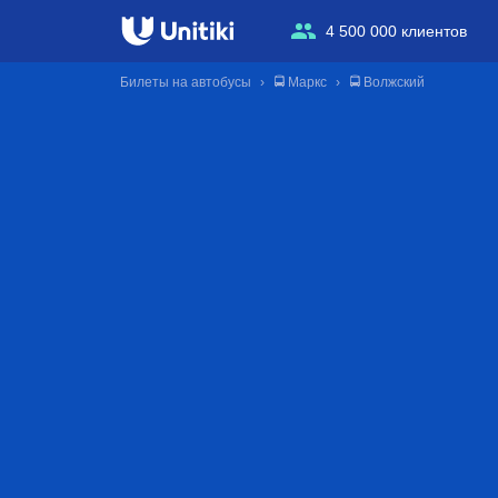
4 500 000 клиентов
Билеты на автобусы
🚍 Маркс
🚍 Волжский