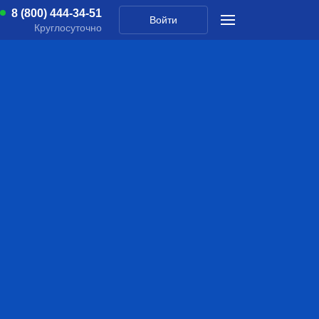
8 (800) 444-34-51
Войти
Круглосуточно