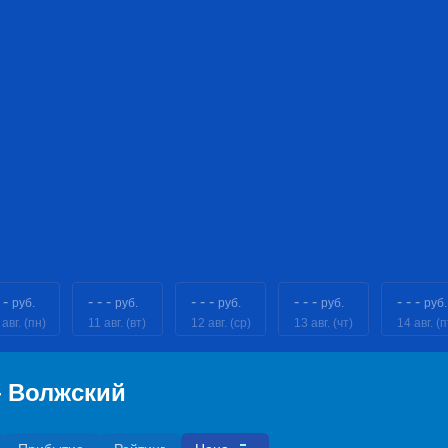
 -
- - -
- - -
- - -
- - -
руб.
руб.
руб.
руб.
руб.
 авг. (пн)
11 авг. (вт)
12 авг. (ср)
13 авг. (чт)
14 авг. (п
— Волжский